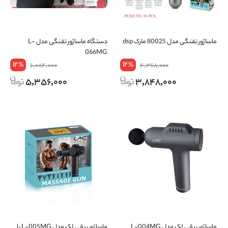
ماساژور تفنگی مدل 80025 مارک dsp
دستگاه ماساژور تفنگی مدل L-
066MG
12
12
%
%
6,084,000
4,368,000
5,356,000
3,848,000
ماساژور برقی لک مدل L-004MG
ماساژور برقی لک مدل L-005MG با