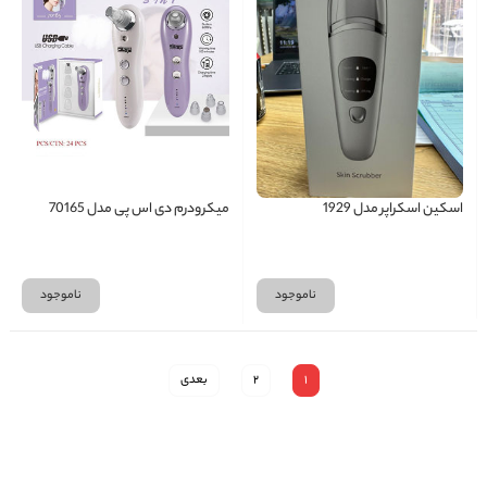
اسکین اسکراپر مدل 1929
میکرودرم دی اس پی مدل 70165
ناموجود
ناموجود
1
2
بعدی