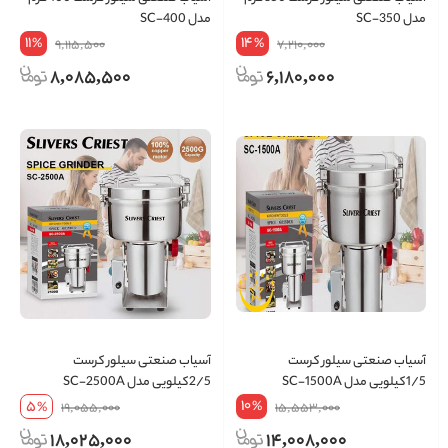
مدل SC-350
مدل SC-400
11
14
%
%
9,115,500
7,210,000
8,085,500
6,180,000
آسیاب صنعتی سیلور کرست
آسیاب صنعتی سیلور کرست
1/5کیلویی مدل SC-1500A
2/5کیلویی مدل SC-2500A
10
5
%
%
19,055,000
15,553,000
18,025,000
14,008,000