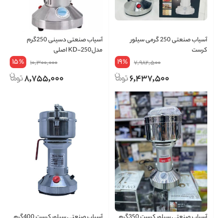
آسیاب صنعتی 250 گرمی سیلور
آسیاب صنعتی دسینی 250گرم
کرست
مدلKD-250 اصلی
15
19
%
%
10,300,000
7,982,500
8,755,000
6,437,500
آسیاب صنعتی سیلور کرست 350گرم
آسیاب صنعتی سیلور کرست 400گرم