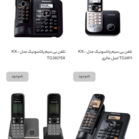
تلفن بی سیم پاناسونیک مدل KX-
تلفن بی سیم پاناسونیک مدل KX-
TG6811 اصل مالزی
TG3821SX
ناموجود
ناموجود