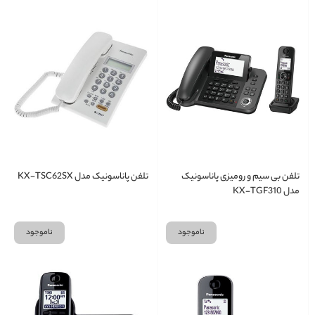
تلفن بی سیم و رومیزی پاناسونیک
تلفن پاناسونیک مدل KX-TSC62SX
مدل KX-TGF310
ناموجود
ناموجود