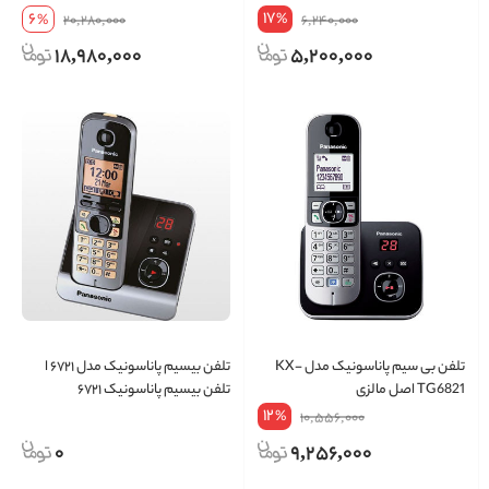
17
6
%
%
20,280,000
6,240,000
18,980,000
5,200,000
تلفن بی سیم پاناسونیک مدل KX-
تلفن بیسیم پاناسونیک مدل ۶۷۲۱ ا
TG6821 اصل مالزی
تلفن بیسیم پاناسونیک ۶۷۲۱
12
%
10,556,000
0
9,256,000