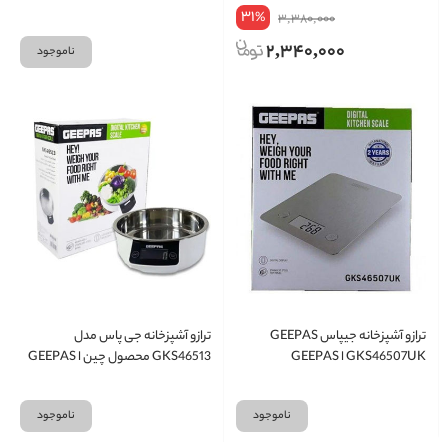
31
%
3,380,000
2,340,000
ناموجود
ترازو آشپزخانه جیپاس GEEPAS
ترازو آشپزخانه جی پاس مدل
GKS46507UK ا GEEPAS
GKS46513 محصول چین ا GEEPAS
GKS46513 KITCHEN SCALE
GKS46507UK
ناموجود
ناموجود