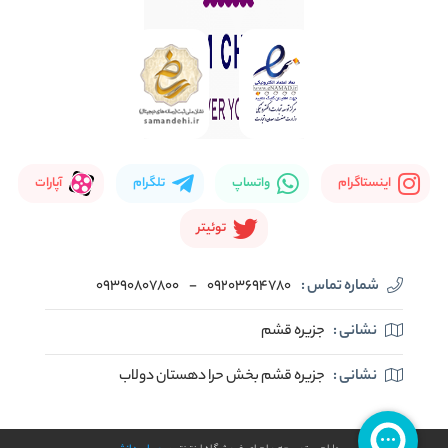
اینستاگرام
واتساپ
تلگرام
آپارات
توئیتر
شماره تماس :
09203694780
-
09390807800
نشانی :
جزیره قشم
نشانی :
جزیره قشم بخش حرا دهستان دولاب