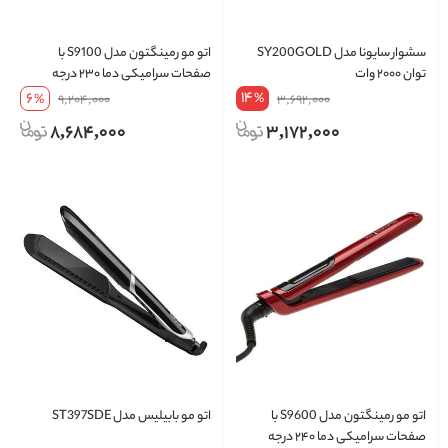
سشوار سایونا مدل SY200GOLD
اتو مو رمینگتون مدل S9100 با
توان ۲۰۰۰ وات
صفحات سرامیکی دما ۲۳۰ درجه
14
6
%
%
9,204,000
3,692,000
8,684,000
3,172,000
اتو مو رمینگتون مدل S9600 با
اتو مو بابیلیس مدل ST397SDE
صفحات سرامیکی دما ۲۴۰ درجه