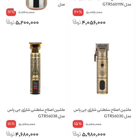
مدل GTR56011N
مدل GTR56047
17
20
%
%
6,240,000
5,096,000
5,200,000
4,056,000
ماشین اصلاح سلطنتی شارژی جی پاس
ماشین اصلاح سلطنتی شارژی جی پاس
مدل GTR56030
مدل GTR56038
18
15
%
%
5,720,000
7,020,000
4,680,000
5,980,000